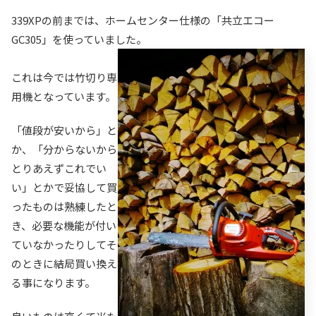
339XPの前までは、ホームセンター仕様の「共立エコー
GC305」を使っていました。
これは今では竹切り専
用機となっています。
「値段が安いから」と
か、「分からないから
とりあえずこれでい
い」とかで妥協して買
ったものは熟練したと
き、必要な機能が付い
ていなかったりしてそ
のときに結局買い換え
る事になります。