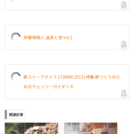
林業現場人 道具と技 Vol.1
薪ストーブライフ 17(MAR.2013) 特集:薪づくりのた
めのチェンソーガイダンス
関連記事