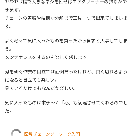
339XPは指で大きなネジを回せばエアクリーナーの掃除がで
きます。
チェーンの着脱や結構な分解まで工具一つで出来てしまいま
す。
よく考えて気に入ったものを買ったから自ずと大事してしま
う。
メンテナンスをするのも楽しく感じます。
刃を研ぐ作業の目立ては面倒だったけれど、良く切れるよう
になると目立ても楽しい。
見ているだけでもなんだか楽しい。
気に入ったものは末永～く「心」も満足させてくれるのでし
た。
図解 チェーンソーワーク入門