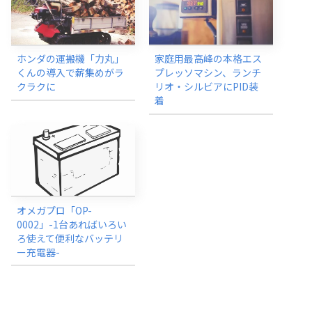
ホンダの運搬機「力丸」
家庭用最高峰の本格エス
くんの導入で薪集めがラ
プレッソマシン、ランチ
クラクに
リオ・シルビアにPID装
着
オメガプロ「OP-
0002」-1台あればいろい
ろ使えて便利なバッテリ
ー充電器-