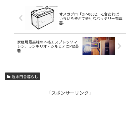
オメガプロ「OP-0002」-1台あれば
いろいろ使えて便利なバッテリー充電
器-
家庭用最高峰の本格エスプレッソマ
シン、ランチリオ・シルビアにPID装
着
週末田舎暮らし
「スポンサーリンク」