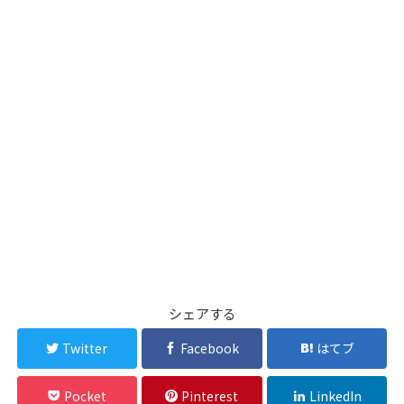
シェアする
Twitter
Facebook
はてブ
Pocket
Pinterest
LinkedIn